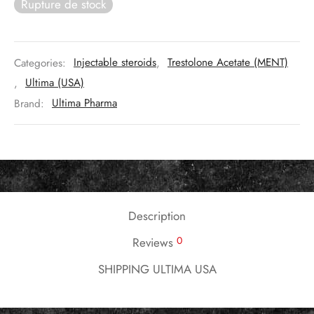
Rupture de stock
Categories:
Injectable steroids
,
Trestolone Acetate (MENT)
,
Ultima (USA)
Brand:
Ultima Pharma
Description
0
Reviews
SHIPPING ULTIMA USA