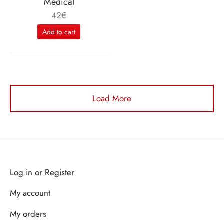
Medical
42
€
Add to cart
Load More
Log in or Register
My account
My orders