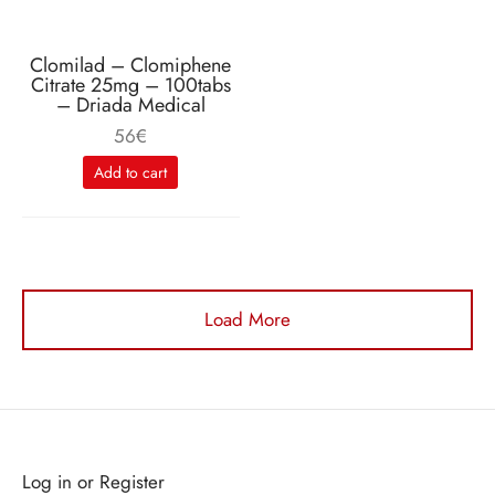
Clomilad – Clomiphene
Citrate 25mg – 100tabs
– Driada Medical
56
€
Add to cart
Load More
Log in or Register