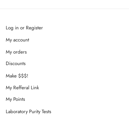
151€.
107€.
Log in or Register
My account
My orders
Discounts
Make $$$!
My Refferal Link
My Points
Laboratory Purity Tests