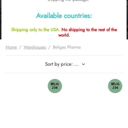
Available countries:
Shipping only to the USA.
No shipping to the rest of the
world.
Home
/
Warehouses
/
Beligas Pharma
BELIG
BELIG
25€
25€