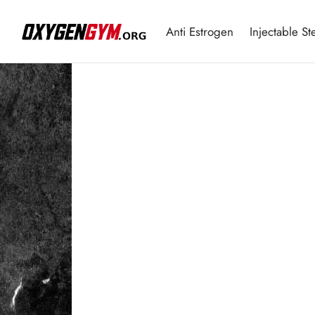
Anti Estrogen
Injectable St