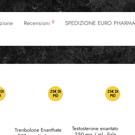
0
zione
Recensioni
SPEDIZIONE EURO PHARMA
DI
25€ DI
25€ DI
Ù
PIÙ
PIÙ
Testosterone enantato
Trenbolone Enanthate
- 250 mg / ml - fiala