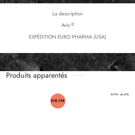
La description
0
Avis
EXPÉDITION EURO PHARMA (USA)
Produits apparentés
DRI 25€
EUR 25€