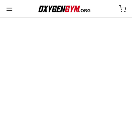
EUR 25€