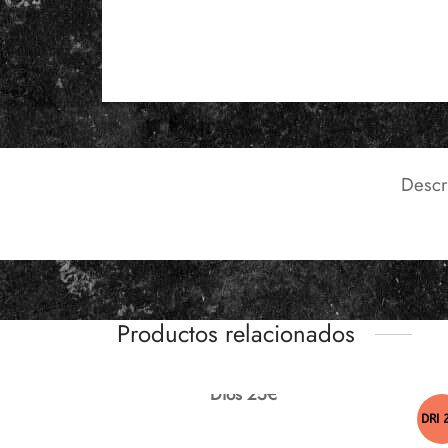
Descr
Productos relacionados
Dios 25€
DRI 