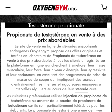
Testostérone propionate
Propionate de testostérone en vente à des
prix abordables
Le site de vente en ligne de stéroïdes anabolisants
androgènes Oxygengym propose des offres originales et
testées en laboratoire de
Propionate de testostérone en
vente
à des prix abordables à tous les clients enregistrés sur
la plate-forme en ligne qui cherchent à améliorer leur masse
musculaire, leur force, leur niveau d'énergie, leur agressivité
et leur endurance, en exécutant des programmes de prise de
masse ou de coupe qui impliquent des séances
d'entraînement très intenses et rigoureuses engagées à
intervalles réguliers au cours de leur
stéroïde
cure.
Les culturistes préféreraient utiliser
Injection de propionate de
testostérone
ou
acheter de la poudre de propionate de
testostérone
car ils sont particulièrement tolérables pour les
débutants. Le propionate de testostérone a une demi-vie