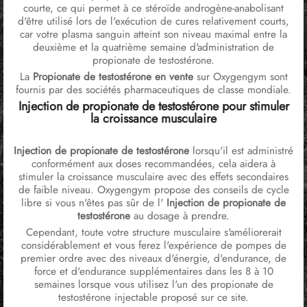
courte, ce qui permet à ce stéroïde androgène-anabolisant
d'être utilisé lors de l'exécution de cures relativement courts,
car votre plasma sanguin atteint son niveau maximal entre la
deuxième et la quatrième semaine d'administration de
propionate de testostérone.
La
Propionate de testostérone en vente
sur Oxygengym sont
fournis par des sociétés pharmaceutiques de classe mondiale.
Injection de propionate de testostérone pour stimuler
la croissance musculaire
Injection de propionate de testostérone
lorsqu'il est administré
conformément aux doses recommandées, cela aidera à
stimuler la croissance musculaire avec des effets secondaires
de faible niveau. Oxygengym propose des conseils de cycle
libre si vous n'êtes pas sûr de l'
Injection de propionate de
testostérone
au dosage à prendre.
Cependant, toute votre structure musculaire s'améliorerait
considérablement et vous ferez l'expérience de pompes de
premier ordre avec des niveaux d'énergie, d'endurance, de
force et d'endurance supplémentaires dans les 8 à 10
semaines lorsque vous utilisez l'un des propionate de
testostérone injectable proposé sur ce site.