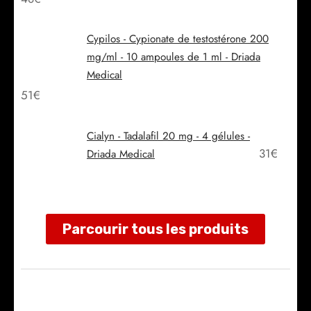
Cypilos - Cypionate de testostérone 200
mg/ml - 10 ampoules de 1 ml - Driada
Medical
51
€
Cialyn - Tadalafil 20 mg - 4 gélules -
31
€
Driada Medical
Parcourir tous les produits