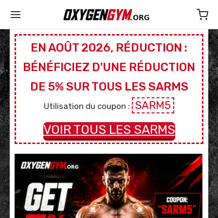
EN AOÛT 2026, RÉDUCTION :
BÉNÉFICIEZ D'UNE RÉDUCTION
DE 5% SUR TOUS LES SARMS
SARM5
Utilisation du coupon :
VOIR TOUS LES SARMS