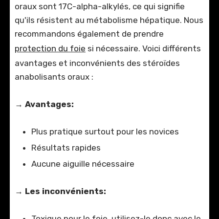
oraux sont 17C-alpha-alkylés, ce qui signifie
qu'ils résistent au métabolisme hépatique. Nous
recommandons également de prendre
protection du foie
si nécessaire. Voici différents
avantages et inconvénients des stéroïdes
anabolisants oraux :
→
Avantages:
Plus pratique surtout pour les novices
Résultats rapides
Aucune aiguille nécessaire
→
Les inconvénients:
Toxique pour le foie, utilisez-le donc avec le