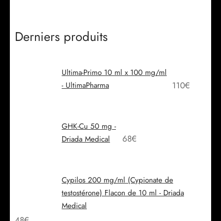
Derniers produits
Ultima-Primo 10 ml x 100 mg/ml
110
€
- UltimaPharma
GHK-Cu 50 mg -
68
€
Driada Medical
Cypilos 200 mg/ml (Cypionate de
testostérone) Flacon de 10 ml - Driada
Medical
48
€