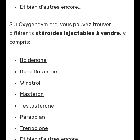
Et bien d'autres encore…
Sur Oxygengym.org, vous pouvez trouver
différents
stéroïdes injectables à vendre,
y
compris:
Boldenone
Deca Durabolin
Winstrol
Masteron
Testostérone
Parabolan
Trenbolone
Et bien d'autres encore…