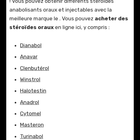
! Vous pouvez obtenir différents stéroïdes
anabolisants oraux et injectables avec la
meilleure marque le . Vous pouvez
acheter des
stéroïdes oraux
en ligne ici, y compris :
Dianabol
Anavar
Clenbutérol
Winstrol
Halotestin
Anadrol
Cytomel
Masteron
Turinabol