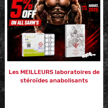
Les MEILLEURS laboratoires de
stéroïdes anabolisants