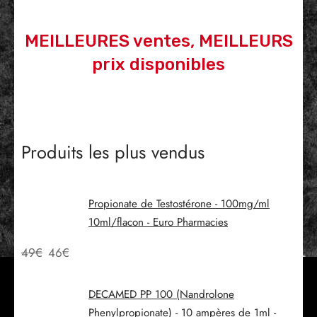
MEILLEURES ventes, MEILLEURS
prix disponibles
Produits les plus vendus
Propionate de Testostérone - 100mg/ml
10ml/flacon - Euro Pharmacies
49
€
46
€
DECAMED PP 100 (Nandrolone
Phenylpropionate) - 10 ampères de 1ml -