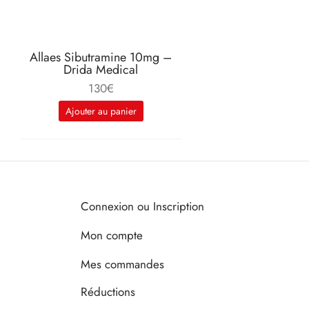
Allaes Sibutramine 10mg –
Drida Medical
130
€
Ajouter au panier
Connexion ou Inscription
Mon compte
Mes commandes
Réductions