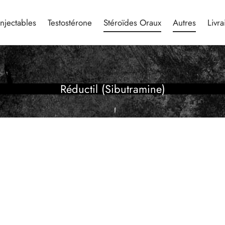
Injectables
Testostérone
Stéroïdes Oraux
Autres
Livra
Réductil (Sibutramine)