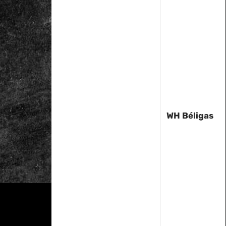
WH Béligas