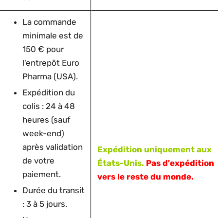
La commande
minimale est de
150 € pour
l'entrepôt Euro
Pharma (USA).
Expédition du
colis : 24 à 48
heures (sauf
week-end)
après validation
Expédition uniquement aux
de votre
États-Unis.
Pas d'expédition
paiement.
vers le reste du monde.
Durée du transit
: 3 à 5 jours.