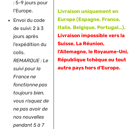
: 5-9 jours pour
l'Europe.
Livraison uniquement en
Europe (Espagne, France,
Envoi du code
Italie, Belgique, Portugal…).
de suivi: 2 à 3
Livraison impossible vers la
jours après
Suisse, La Réunion,
l'expédition du
l'Allemagne, le Royaume-Uni, 
colis.
République tchèque ou tout
REMARQUE : Le
autre pays hors d'Europe.
suivi pour la
France ne
fonctionne pas
toujours bien,
vous risquez de
ne pas avoir de
nos nouvelles
pendant 5 à 7