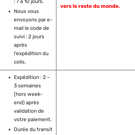
: 7 à 10 jours.
vers le reste du monde.
Nous vous
envoyons par e-
mail le code de
suivi : 2 jours
après
l'expédition du
colis.
Expédition : 2 –
3 semaines
(hors week-
end) après
validation de
votre paiement.
Durée du transit