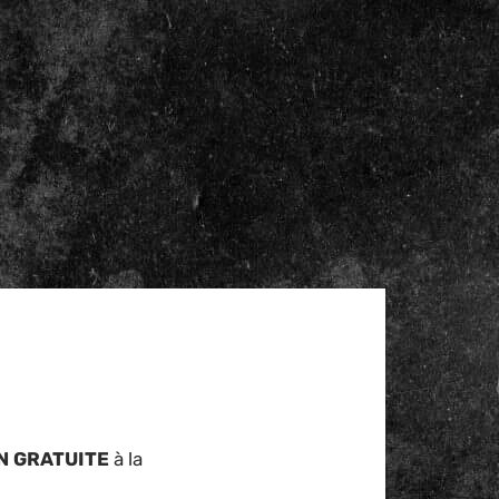
N GRATUITE
à la