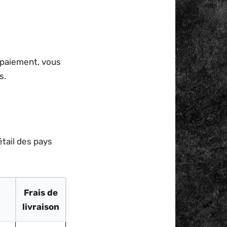
e paiement, vous
s.
étail des pays
Frais de
livraison