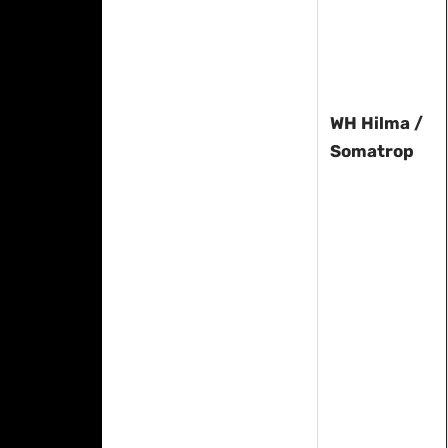
WH Hilma /
Somatrop