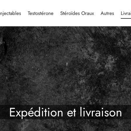
Injectables
Testostérone
Stéroïdes Oraux
Autres
Livra
Expédition et livraison