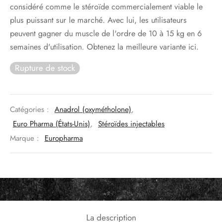
73€.
est :
considéré comme le stéroïde commercialement viable le
67€.
plus puissant sur le marché. Avec lui, les utilisateurs
peuvent gagner du muscle de l'ordre de 10 à 15 kg en 6
semaines d'utilisation. Obtenez la meilleure variante ici.
Rupture de stock
Catégories :
Anadrol (oxymétholone)
,
Euro Pharma (États-Unis)
,
Stéroïdes injectables
Marque :
Europharma
La description