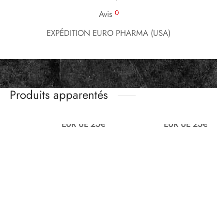
0
Avis
EXPÉDITION EURO PHARMA (USA)
Produits apparentés
EUR UE 25€
EUR UE 25€