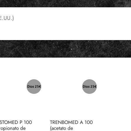
.UU.)
Dios 25€
Dios 25€
STOMED P 100
TRENBOMED A 100
ropionato de
(acetato de