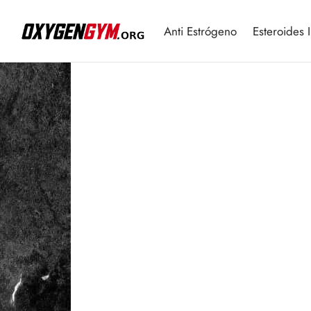
Anti Estrógeno
Esteroides 