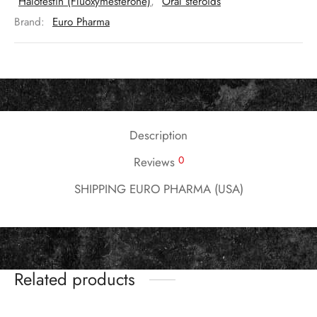
Halotestin (Fluoxymesterone)
,
Oral steroids
Brand:
Euro Pharma
Description
0
Reviews
SHIPPING EURO PHARMA (USA)
Related products