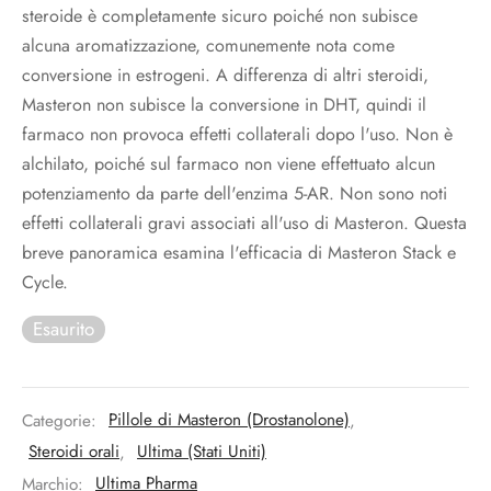
steroide è completamente sicuro poiché non subisce
alcuna aromatizzazione, comunemente nota come
conversione in estrogeni. A differenza di altri steroidi,
Masteron non subisce la conversione in DHT, quindi il
farmaco non provoca effetti collaterali dopo l'uso. Non è
alchilato, poiché sul farmaco non viene effettuato alcun
potenziamento da parte dell'enzima 5-AR. Non sono noti
effetti collaterali gravi associati all'uso di Masteron. Questa
breve panoramica esamina l'efficacia di Masteron Stack e
Cycle.
Esaurito
Categorie:
Pillole di Masteron (Drostanolone)
,
Steroidi orali
,
Ultima (Stati Uniti)
Marchio:
Ultima Pharma