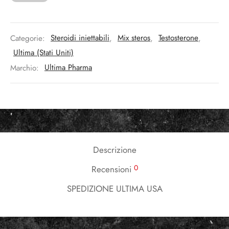
Categorie:
Steroidi iniettabili
,
Mix steros
,
Testosterone
,
Ultima (Stati Uniti)
Marchio:
Ultima Pharma
Descrizione
0
Recensioni
SPEDIZIONE ULTIMA USA