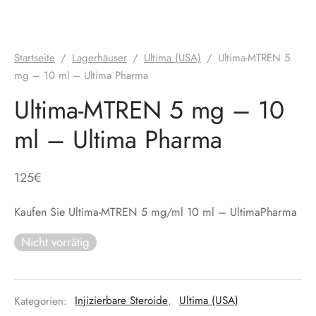
Startseite
/
Lagerhäuser
/
Ultima (USA)
/
Ultima-MTREN 5
mg – 10 ml – Ultima Pharma
Ultima-MTREN 5 mg – 10
ml – Ultima Pharma
125
€
Kaufen Sie Ultima-MTREN 5 mg/ml 10 ml – UltimaPharma
Nicht vorrätig
Kategorien:
Injizierbare Steroide
,
Ultima (USA)